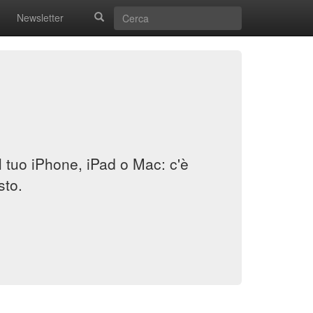
Newsletter
il tuo iPhone, iPad o Mac: c'è
sto.