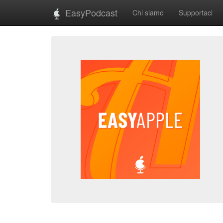
EasyPodcast
Chi siamo
Supportaci