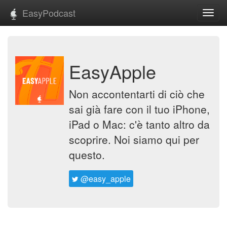
EasyPodcast
Toggl
navig
EasyApple
Non accontentarti di ciò che
sai già fare con il tuo iPhone,
iPad o Mac: c'è tanto altro da
scoprire. Noi siamo qui per
questo.
@easy_apple