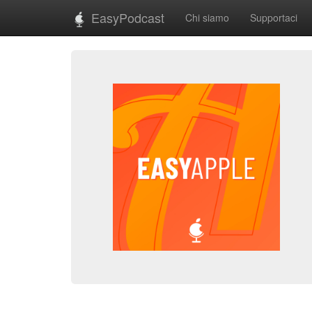
EasyPodcast
Chi siamo
Supportaci