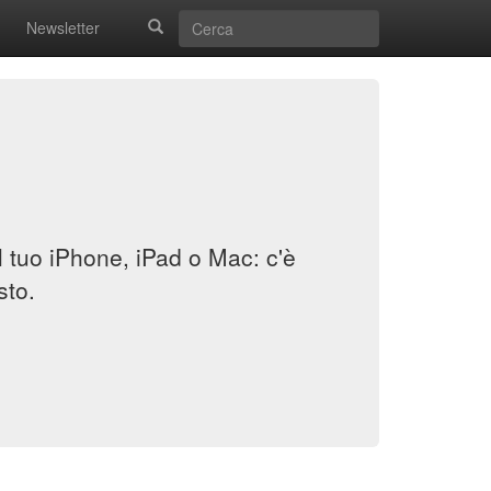
Newsletter
il tuo iPhone, iPad o Mac: c'è
sto.