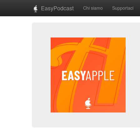
EasyPodcast
Chi siamo
Supportaci