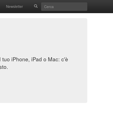
Newsletter
il tuo iPhone, iPad o Mac: c'è
sto.