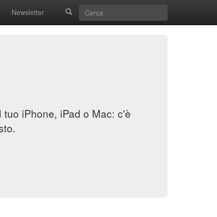
Newsletter
il tuo iPhone, iPad o Mac: c'è
sto.