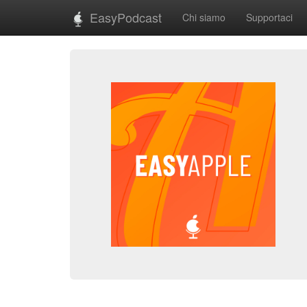
EasyPodcast
Chi siamo
Supportaci