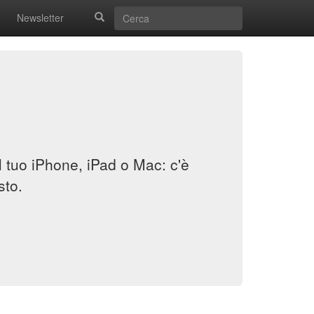
Newsletter
il tuo iPhone, iPad o Mac: c'è
sto.