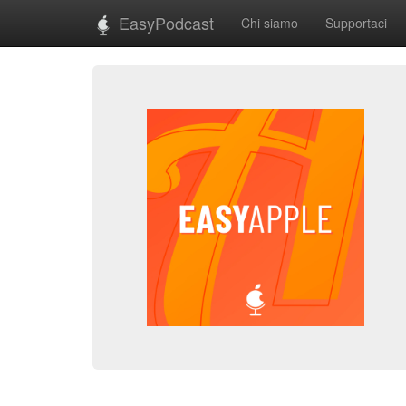
EasyPodcast
Chi siamo
Supportaci