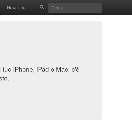
Newsletter
il tuo iPhone, iPad o Mac: c'è
sto.