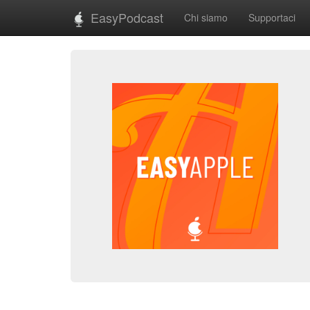
EasyPodcast
Chi siamo
Supportaci