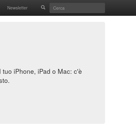
Newsletter
il tuo iPhone, iPad o Mac: c'è
sto.