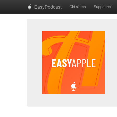
EasyPodcast
Chi siamo
Supportaci