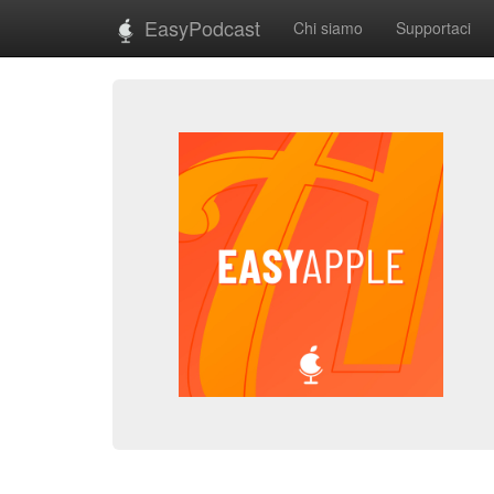
EasyPodcast
Chi siamo
Supportaci