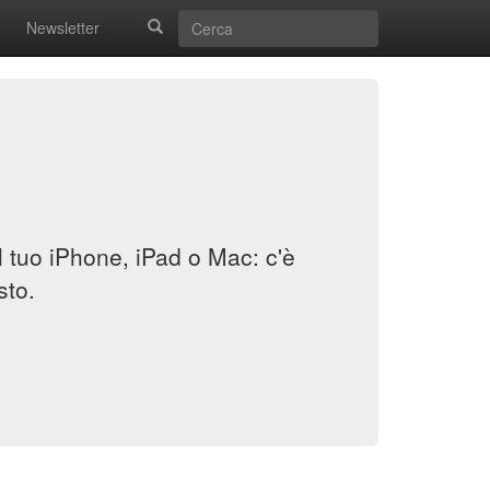
Newsletter
il tuo iPhone, iPad o Mac: c'è
sto.