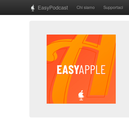
EasyPodcast
Chi siamo
Supportaci