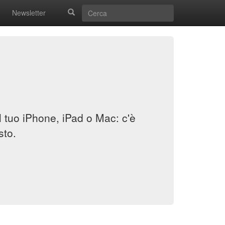
Newsletter
il tuo iPhone, iPad o Mac: c'è
sto.