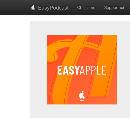
EasyPodcast
Chi siamo
Supportaci