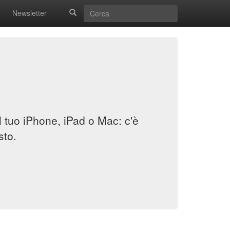
Newsletter
il tuo iPhone, iPad o Mac: c'è
sto.