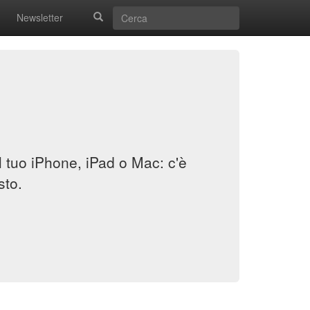
Newsletter
il tuo iPhone, iPad o Mac: c'è
sto.