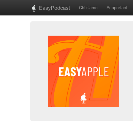
EasyPodcast
Chi siamo
Supportaci