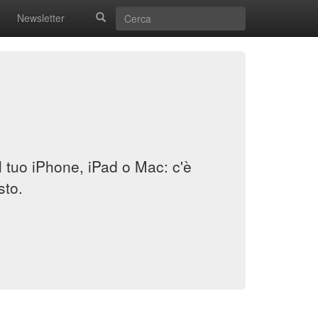
Newsletter
il tuo iPhone, iPad o Mac: c'è
sto.