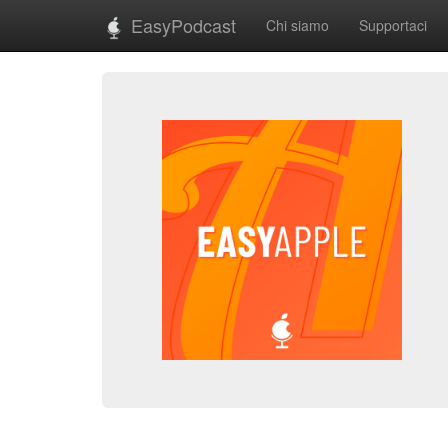
EasyPodcast
Chi siamo
Supportaci