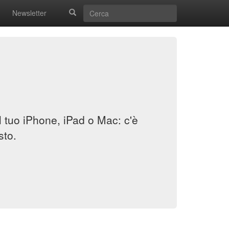
Newsletter
il tuo iPhone, iPad o Mac: c'è
sto.