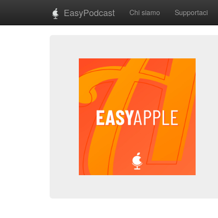
EasyPodcast
Chi siamo
Supportaci