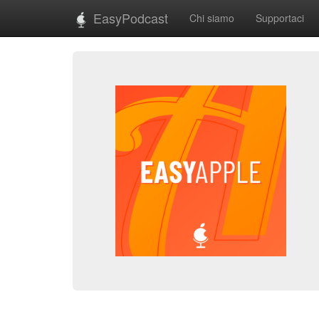
EasyPodcast
Chi siamo
Supportaci