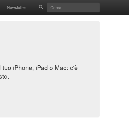
Newsletter
il tuo iPhone, iPad o Mac: c'è
sto.