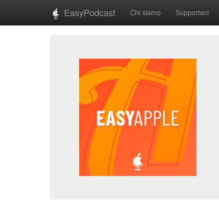
EasyPodcast
Chi siamo
Supportaci