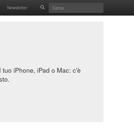
Newsletter
il tuo iPhone, iPad o Mac: c'è
sto.