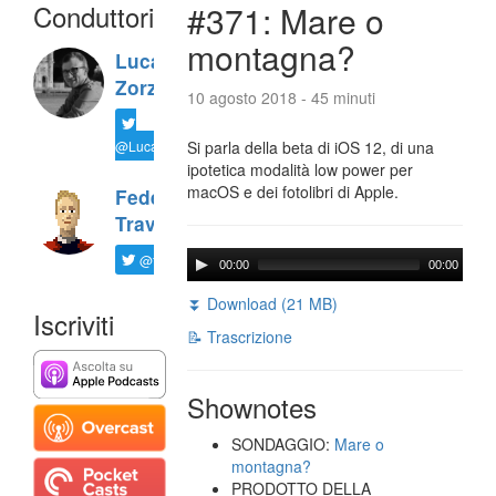
Conduttori
#371: Mare o
montagna?
Luca
Zorzi
10 agosto 2018 - 45 minuti
@LucaTNT
Si parla della beta di iOS 12, di una
ipotetica modalità low power per
macOS e dei fotolibri di Apple.
Federico
Travaini
@ftrava
00:00
00:00
⏬ Download (21 MB)
Iscriviti
📝 Trascrizione
Shownotes
SONDAGGIO:
Mare o
montagna?
PRODOTTO DELLA