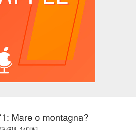
71: Mare o montagna?
Luca Zorzi
to 2018 - 45 minuti