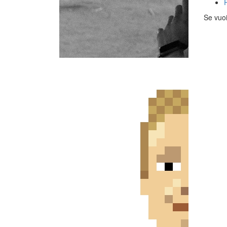
Se vuoi