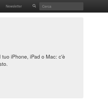
Newsletter
il tuo iPhone, iPad o Mac: c'è
sto.