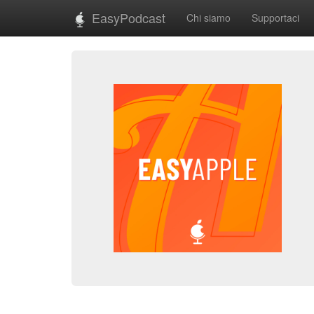
EasyPodcast
Chi siamo
Supportaci