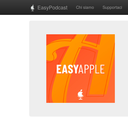
EasyPodcast
Chi siamo
Supportaci