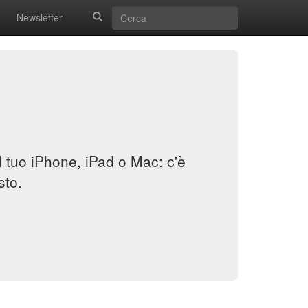
Newsletter
il tuo iPhone, iPad o Mac: c'è
sto.