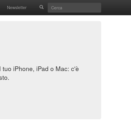
Newsletter
il tuo iPhone, iPad o Mac: c'è
sto.