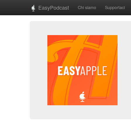
EasyPodcast
Chi siamo
Supportaci