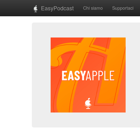
EasyPodcast
Chi siamo
Supportaci