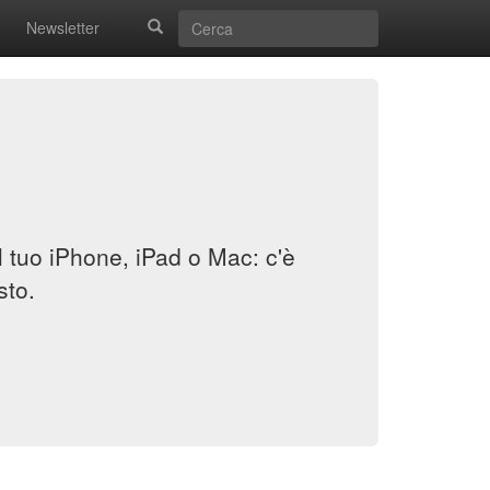
Newsletter
il tuo iPhone, iPad o Mac: c'è
sto.