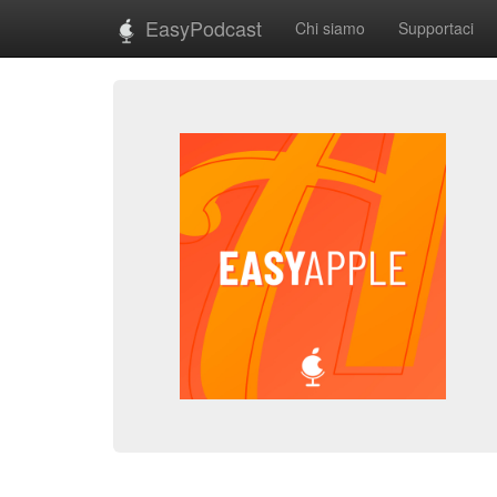
EasyPodcast
Chi siamo
Supportaci