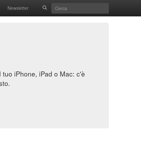
Newsletter
il tuo iPhone, iPad o Mac: c'è
sto.