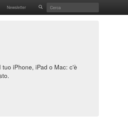
Newsletter
il tuo iPhone, iPad o Mac: c'è
sto.