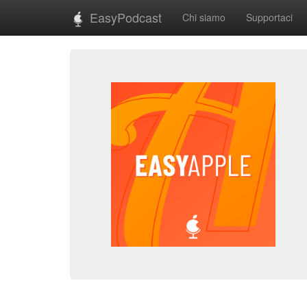
EasyPodcast
Chi siamo
Supportaci