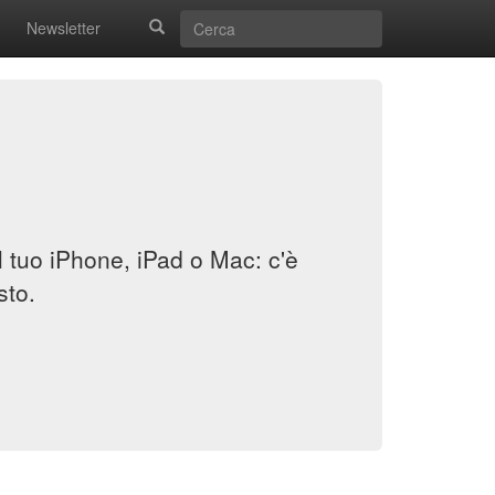
Newsletter
il tuo iPhone, iPad o Mac: c'è
sto.