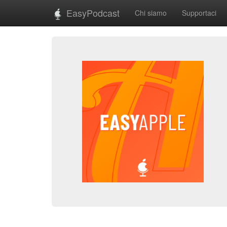
EasyPodcast
Chi siamo
Supportaci