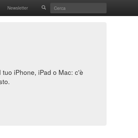
Newsletter
il tuo iPhone, iPad o Mac: c'è
sto.