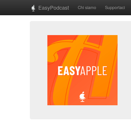
EasyPodcast
Chi siamo
Supportaci