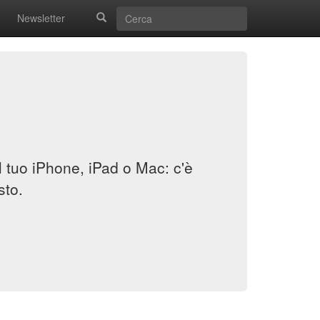
Newsletter
il tuo iPhone, iPad o Mac: c'è
sto.