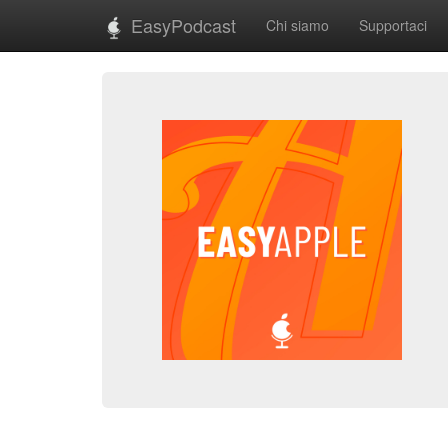
EasyPodcast
Chi siamo
Supportaci