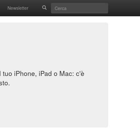
Newsletter
il tuo iPhone, iPad o Mac: c'è
sto.