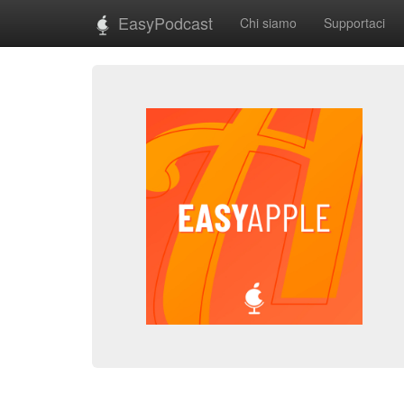
EasyPodcast
Chi siamo
Supportaci