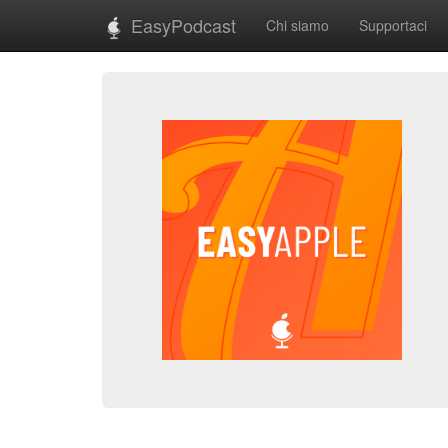
EasyPodcast
Chi siamo
Supportaci