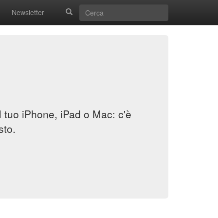
Newsletter
il tuo iPhone, iPad o Mac: c'è
sto.