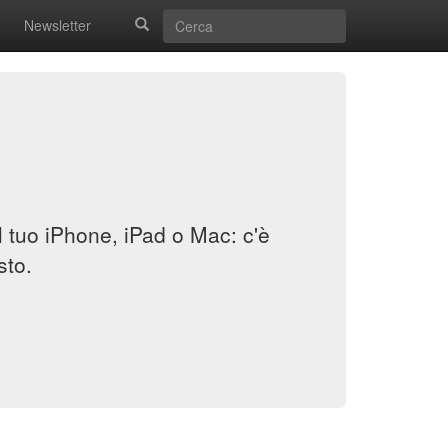
Newsletter
il tuo iPhone, iPad o Mac: c'è
sto.