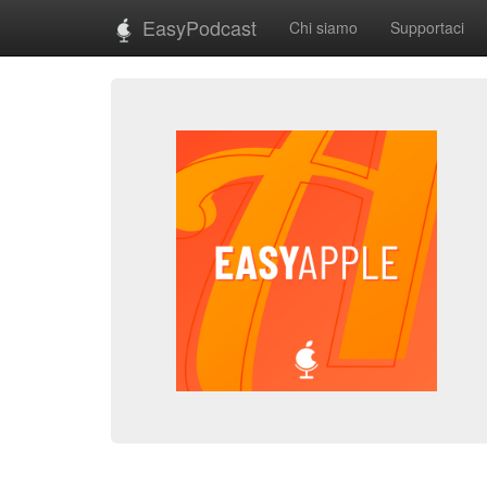
EasyPodcast
Chi siamo
Supportaci