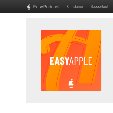
EasyPodcast
Chi siamo
Supportaci