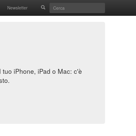
Newsletter
il tuo iPhone, iPad o Mac: c'è
sto.