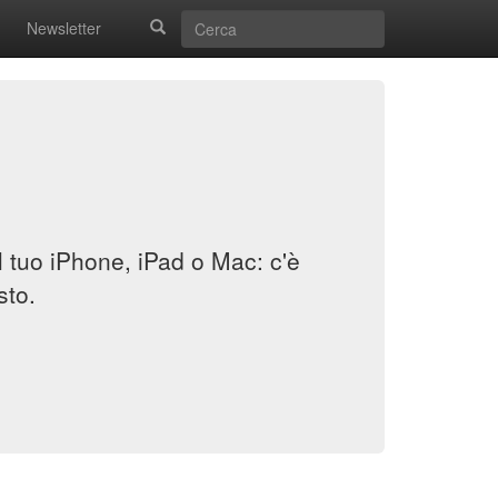
Newsletter
il tuo iPhone, iPad o Mac: c'è
sto.