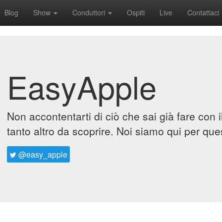
Blog
Show
Conduttori
Ospiti
Live
Contattaci
EasyApple
Non accontentarti di ciò che sai già fare con 
tanto altro da scoprire. Noi siamo qui per que
@easy_apple