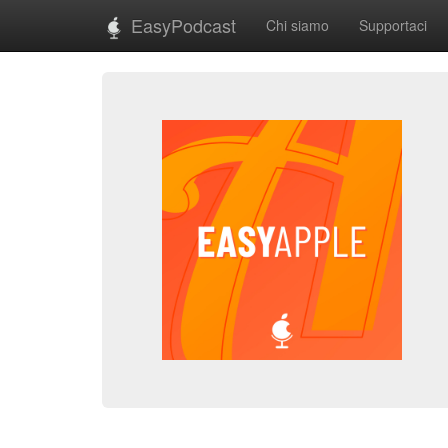
EasyPodcast
Chi siamo
Supportaci