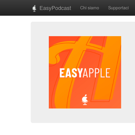
EasyPodcast
Chi siamo
Supportaci