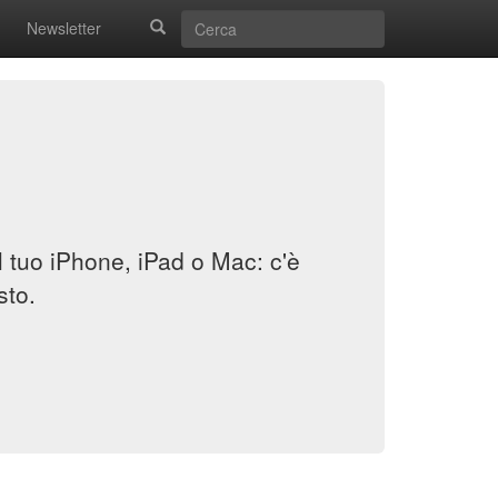
Newsletter
il tuo iPhone, iPad o Mac: c'è
sto.