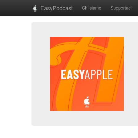
EasyPodcast
Chi siamo
Supportaci