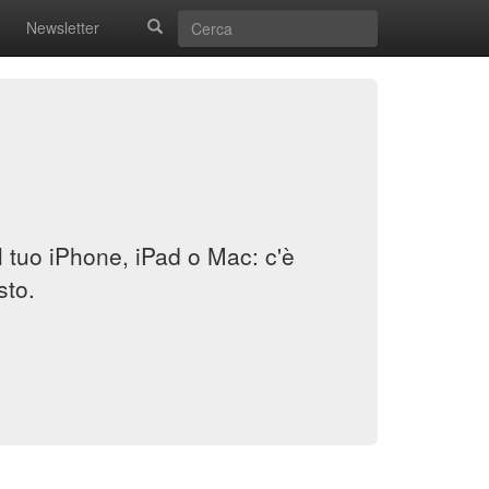
Newsletter
il tuo iPhone, iPad o Mac: c'è
sto.