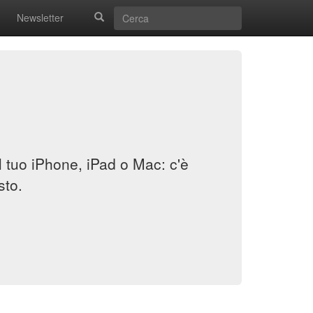
Newsletter
il tuo iPhone, iPad o Mac: c'è
sto.