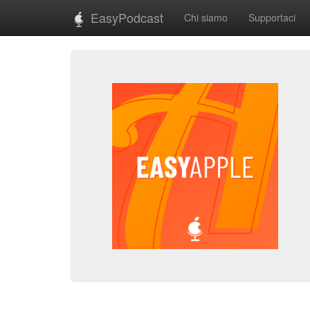
EasyPodcast
Chi siamo
Supportaci