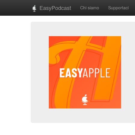
EasyPodcast
Chi siamo
Supportaci