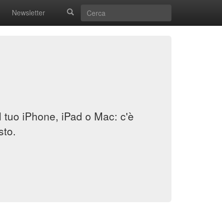
Newsletter
il tuo iPhone, iPad o Mac: c'è
sto.