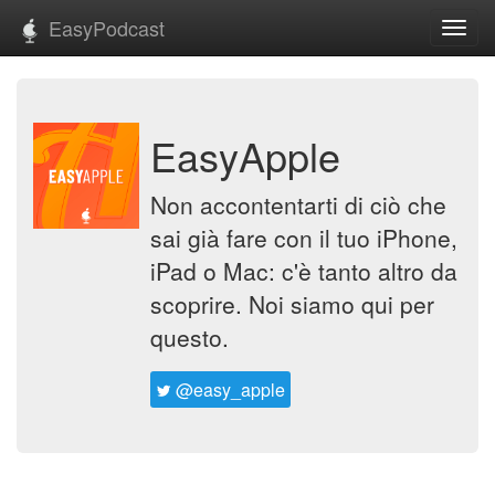
EasyPodcast
Toggl
navig
EasyApple
Non accontentarti di ciò che
sai già fare con il tuo iPhone,
iPad o Mac: c'è tanto altro da
scoprire. Noi siamo qui per
questo.
@easy_apple