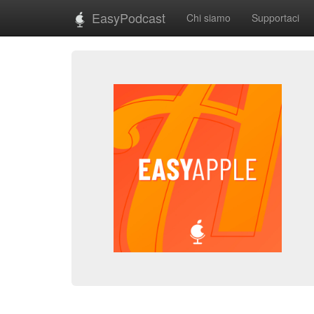
EasyPodcast
Chi siamo
Supportaci