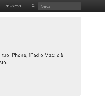
Newsletter
il tuo iPhone, iPad o Mac: c'è
sto.