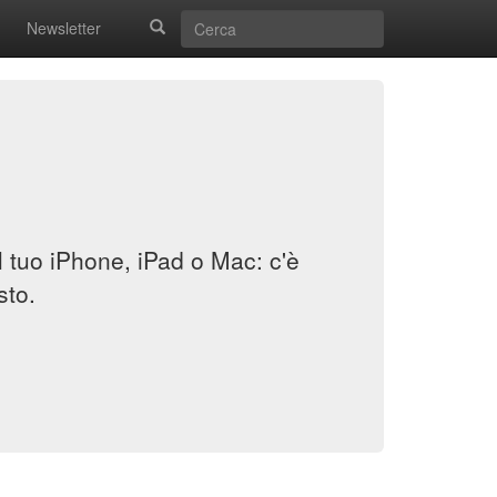
Newsletter
il tuo iPhone, iPad o Mac: c'è
sto.