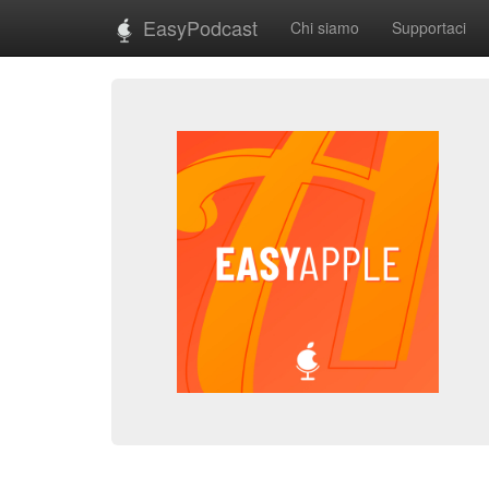
EasyPodcast
Chi siamo
Supportaci