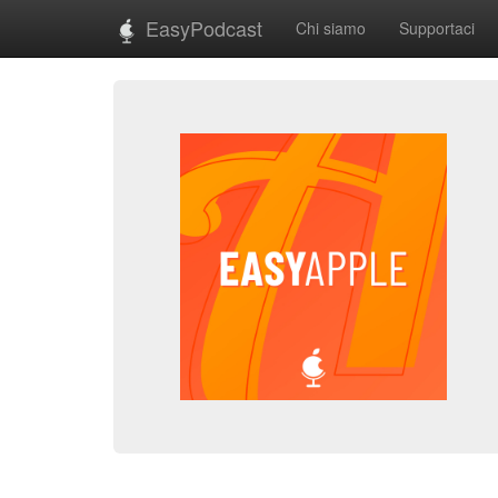
EasyPodcast
Chi siamo
Supportaci