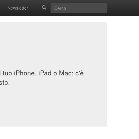
Newsletter
il tuo iPhone, iPad o Mac: c'è
sto.