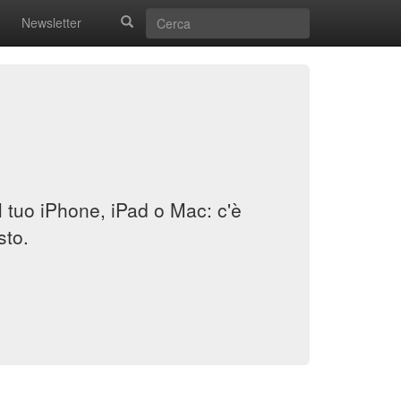
Newsletter
il tuo iPhone, iPad o Mac: c'è
sto.