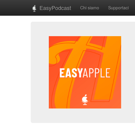
EasyPodcast
Chi siamo
Supportaci