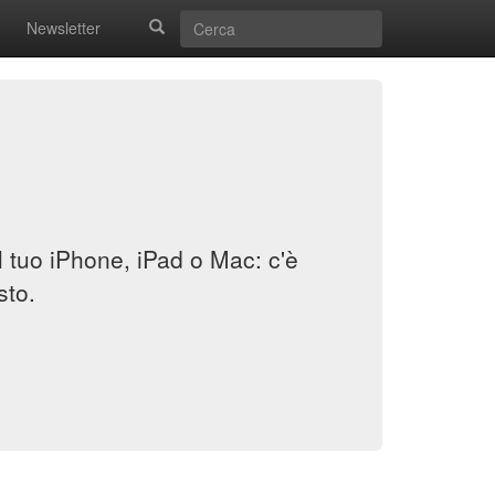
Newsletter
il tuo iPhone, iPad o Mac: c'è
sto.