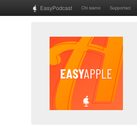
EasyPodcast
Chi siamo
Supportaci