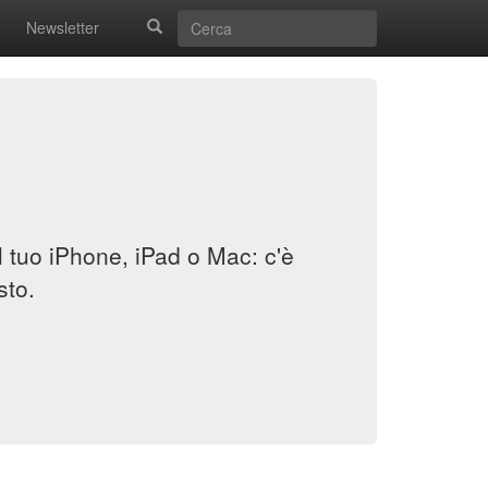
Newsletter
il tuo iPhone, iPad o Mac: c'è
sto.