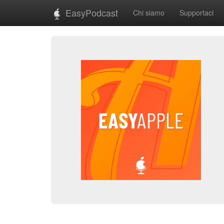
EasyPodcast
Chi siamo
Supportaci