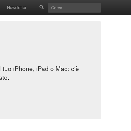
Newsletter
il tuo iPhone, iPad o Mac: c'è
sto.