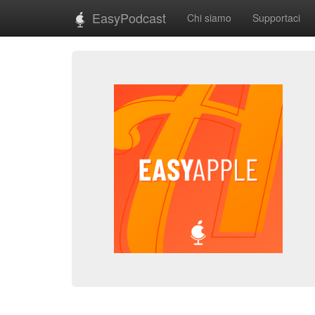
EasyPodcast
Chi siamo
Supportaci