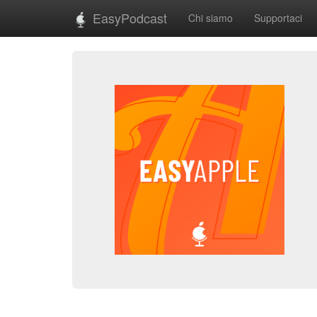
EasyPodcast
Chi siamo
Supportaci