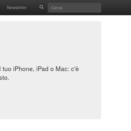
Newsletter
il tuo iPhone, iPad o Mac: c'è
sto.