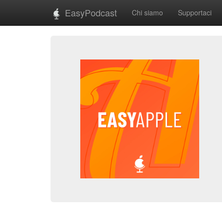
EasyPodcast
Chi siamo
Supportaci