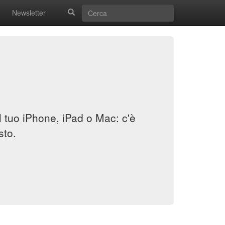
Newsletter
il tuo iPhone, iPad o Mac: c'è
sto.