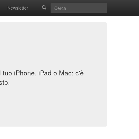
Newsletter
il tuo iPhone, iPad o Mac: c'è
sto.