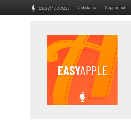
EasyPodcast
Chi siamo
Supportaci