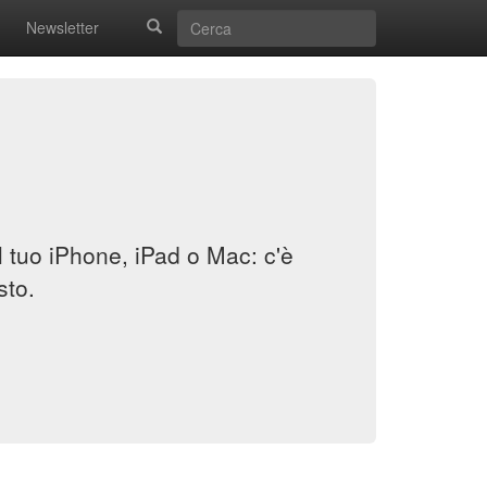
Newsletter
il tuo iPhone, iPad o Mac: c'è
sto.