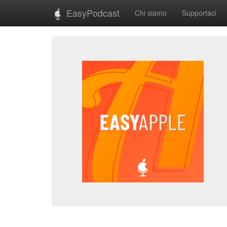
EasyPodcast
Chi siamo
Supportaci