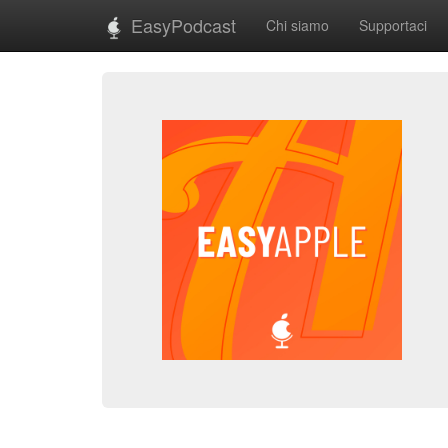
EasyPodcast
Chi siamo
Supportaci