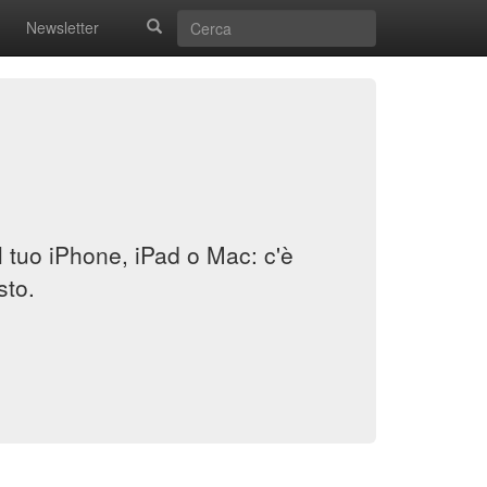
Newsletter
il tuo iPhone, iPad o Mac: c'è
sto.