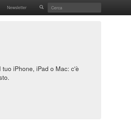
Newsletter
il tuo iPhone, iPad o Mac: c'è
sto.