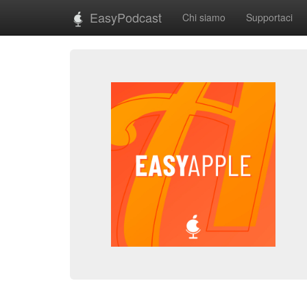
EasyPodcast
Chi siamo
Supportaci